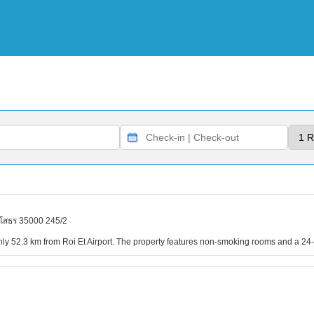
ยโสธร 35000 245/2
hly 52.3 km from Roi Et Airport. The property features non-smoking rooms and a 24-