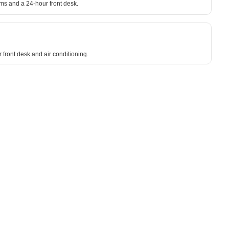
oms and a 24-hour front desk.
 front desk and air conditioning.