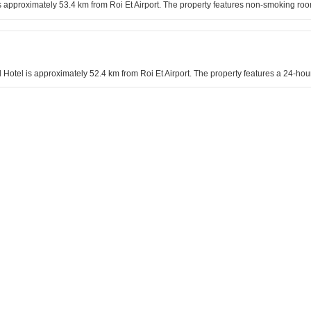
is approximately 53.4 km from Roi Et Airport. The property features non-smoking ro
 Hotel is approximately 52.4 km from Roi Et Airport. The property features a 24-hour