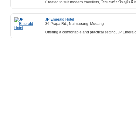
Created to suit modern travellers, โรงแรมช้างใหญ่ใจดี 
JP Emerald Hotel
36 Prapa Rd., Naimueang, Mueang
Offering a comfortable and practical setting, JP Emerald